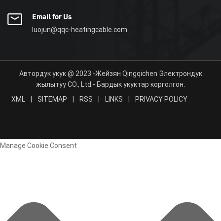
Email for Us
luojun@qqc-heatingcable.com
Автордук укук @ 2023 -Жейзян Qingqichen Электрондук
жылытуу CO., Ltd.- Бардык укуктар корголгон.
XML
|
SITEMAP
|
RSS
|
LINKS
|
PRIVACY POLICY
Manage Cookie Consent