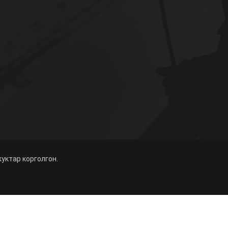
куктар корголгон.